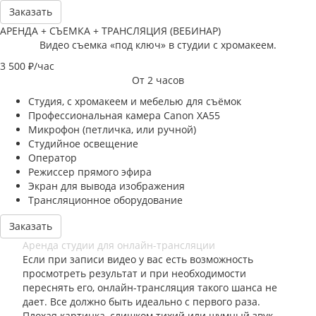
Заказать
АРЕНДА + СЪЕМКА + ТРАНСЛЯЦИЯ (ВЕБИНАР)
Видео съемка «под ключ» в студии с хромакеем.
3 500
₽/час
От 2 часов
Студия, с хромакеем и мебелью для съёмок
Профессиональная камера Canon XA55
Микрофон (петличка, или ручной)
Студийное освещение
Оператор
Режиссер прямого эфира
Экран для вывода изображения
Трансляционное оборудование
Заказать
Аренда студии для онлайн-трансляции
Если при записи видео у вас есть возможность
просмотреть результат и при необходимости
переснять его, онлайн-трансляция такого шанса не
дает. Все должно быть идеально с первого раза.
Плохая картинка, слишком тихий или шумный звук,