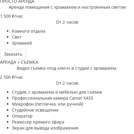
ПРОСТО АРЕНДА
Аренда помещения с хромакеем и настроенным светом
1 500
₽/час
От 2 часов
Комната отдыха
Свет
Хромакей
Заказать
АРЕНДА + СЪЕМКА
Видео съемка «под ключ» в студии с хромакеем.
2 500
₽/час
От 2 часов
Студия, с хромакеем и мебелью для съёмок
Профессиональная камера Canon XA55
Микрофон (петличка, или ручной)
Студийное освещение
Оператор
Режиссер прямого эфира
Экран для вывода изображения