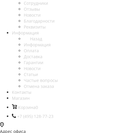
Сотрудники
Отзывы
Новости
Благодарности
Реквизиты
Информация
Назад
Информация
Оплата
Доставка
Гарантии
Новости
Статьи
Частые вопросы
Отмена заказа
Контакты
Магазин
Корзина
0
+7 (495) 128-77-23
Адрес офиса