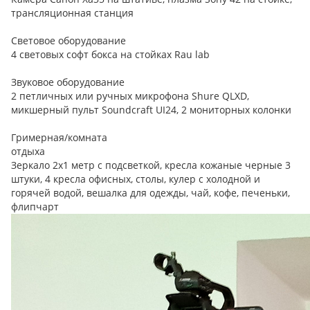
трансляционная станция
Световое оборудование
4 световых софт бокса на стойках Rau lab
Звуковое оборудование
2 петличных или ручных микрофона Shure QLXD,
микшерный пульт Soundcraft UI24, 2 мониторных колонки
Гримерная/комната
отдыха
Зеркало 2х1 метр с подсветкой, кресла кожаные черные 3
штуки, 4 кресла офисных, столы, кулер с холодной и
горячей водой, вешалка для одежды, чай, кофе, печеньки,
флипчарт