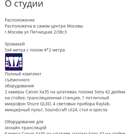
О студии
Расположение
Расположена в самом центре Москвы
г.Москва ул Пятницкая 2/38с3
Хромакей
5х4 метра с полом 4*2 метра
Полный комплект
съёмочного
оборудования
2 камеры Canon Xa35 на штативах, плазма Sony 42 дюйма
на стойке, трансляционная станция, 1 петличный
микрофон Shure QLXD, 4 световых прибора Raylab,
микшерный пульт, Soundcraft UI24, стол и кресла
Оборудование для
онлайн-трансляций
Камера Canon Xa35 на штативе, плазма Sony 42 на стойке,