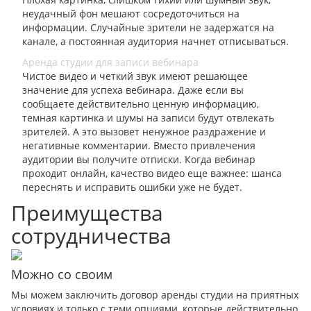
неудачный фон мешают сосредоточиться на
информации. Случайные зрители не задержатся на
канале, а постоянная аудитория начнет отписываться.
Аренда студии для записи вебинара
Чистое видео и четкий звук имеют решающее
значение для успеха вебинара. Даже если вы
сообщаете действительно ценную информацию,
темная картинка и шумы на записи будут отвлекать
зрителей. А это вызовет ненужное раздражение и
негативные комментарии. Вместо привлечения
аудитории вы получите отписки. Когда вебинар
проходит онлайн, качество видео еще важнее: шанса
переснять и исправить ошибки уже не будет.
Преимущества
сотрудничества
Можно со своим
Мы можем заключить договор аренды студии на приятных
условиях и только с теми опциями, которые действительно