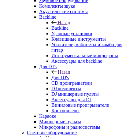
Звуковое оборудование
Комплекты звука
Акустические системы
Backline
Назад
Backline
Ударные установки
Клавишные инструменты
Усилители, кабинеты и комбо для
гитар
Инструментальные микрофоны
Аксессуары для backline
Для DJ's
Назад
Для DJ's
CD проигрыватели
DJ комплекты
DJ микшерные пульты
Аксессуары для DJ
Виниловые проигрыватели
Контроллеры
Караоке
Микшерные пульты
Микрофоны и радиосистемы
Световое оборудование