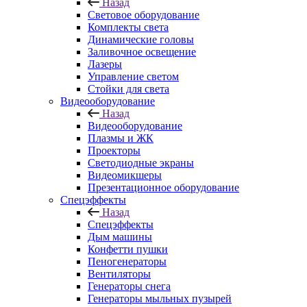
Назад
Световое оборудование
Комплекты света
Динамические головы
Заливочное освещение
Лазеры
Управление светом
Стойки для света
Видеооборудование
Назад
Видеооборудование
Плазмы и ЖК
Проекторы
Светодиодные экраны
Видеомикшеры
Презентационное оборудование
Спецэффекты
Назад
Спецэффекты
Дым машины
Конфетти пушки
Пеногенераторы
Вентиляторы
Генераторы снега
Генераторы мыльных пузырей