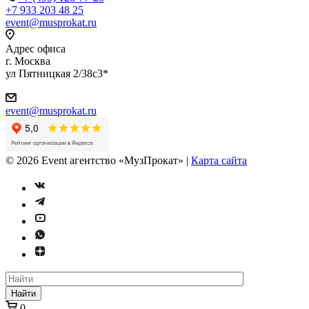
+7 933 203 48 25
event@musprokat.ru
Адрес офиса
г. Москва
ул Пятницкая 2/38с3*
event@musprokat.ru
©
2026
Event агентство «МузПрокат» |
Карта сайта
Найти
0