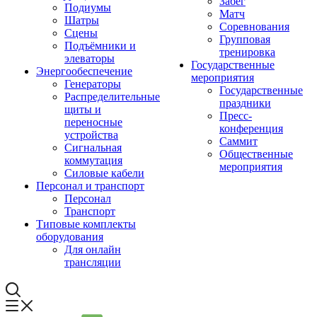
Забег
Подиумы
Матч
Шатры
Соревнования
Сцены
Групповая
Подъёмники и
тренировка
элеваторы
Государственные
Энергообеспечение
мероприятия
Генераторы
Государственные
Распределительные
праздники
щиты и
Пресс-
переносные
конференция
устройства
Саммит
Сигнальная
Общественные
коммутация
мероприятия
Силовые кабели
Персонал и транспорт
Персонал
Транспорт
Типовые комплекты
оборудования
Для онлайн
трансляции