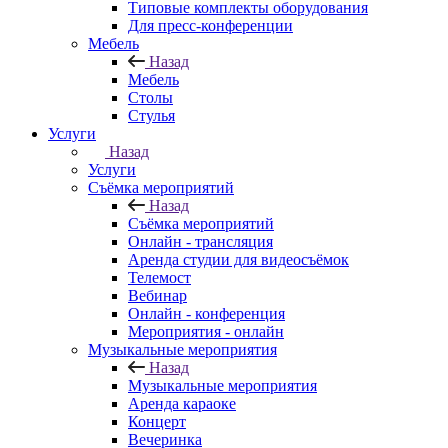
Типовые комплекты оборудования
Для пресс-конференции
Мебель
Назад
Мебель
Столы
Стулья
Услуги
Назад
Услуги
Съёмка мероприятий
Назад
Съёмка мероприятий
Онлайн - трансляция
Аренда студии для видеосъёмок
Телемост
Вебинар
Онлайн - конференция
Мероприятия - онлайн
Музыкальные мероприятия
Назад
Музыкальные мероприятия
Аренда караоке
Концерт
Вечеринка