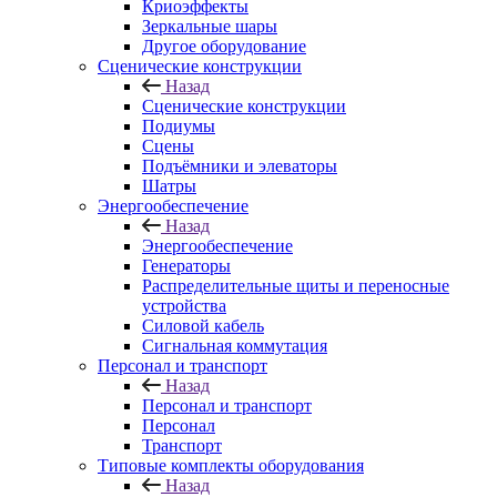
Криоэффекты
Зеркальные шары
Другое оборудование
Сценические конструкции
Назад
Сценические конструкции
Подиумы
Сцены
Подъёмники и элеваторы
Шатры
Энергообеспечение
Назад
Энергообеспечение
Генераторы
Распределительные щиты и переносные
устройства
Силовой кабель
Сигнальная коммутация
Персонал и транспорт
Назад
Персонал и транспорт
Персонал
Транспорт
Типовые комплекты оборудования
Назад