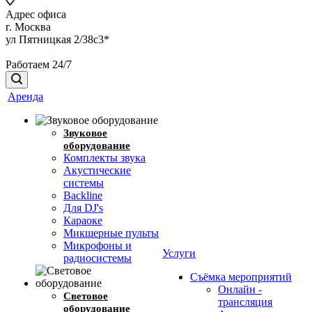
Адрес офиса
г. Москва
ул Пятницкая 2/38с3*
Работаем 24/7
Аренда
Звуковое
оборудование
Комплекты звука
Акустические
системы
Backline
Для DJ's
Караоке
Микшерные пульты
Микрофоны и
Услуги
радиосистемы
Съёмка мероприятий
Онлайн -
Световое
трансляция
оборудование