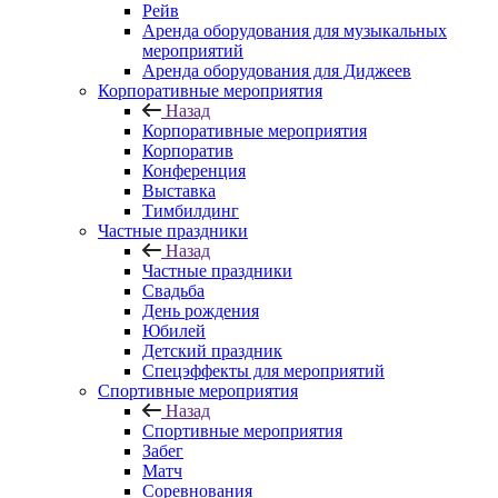
Рейв
Аренда оборудования для музыкальных
мероприятий
Аренда оборудования для Диджеев
Корпоративные мероприятия
Назад
Корпоративные мероприятия
Корпоратив
Конференция
Выставка
Тимбилдинг
Частные праздники
Назад
Частные праздники
Свадьба
День рождения
Юбилей
Детский праздник
Спецэффекты для мероприятий
Спортивные мероприятия
Назад
Спортивные мероприятия
Забег
Матч
Соревнования