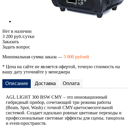
Нет в наличии
3 200 руб./сутки
Заказать
Задать вопрос
Минимальная сумма заказа —
5 000 рублей
* Цена на сайте не является офертой, точную стоимость на
вашу дату уточняйте у менеджера
Описание
Доставка
Оплата
AGL LIGHT 300 BSW CMY – это инновационный
гибридный прибор, сочетающий три режима работы
(Beam, Spot, Wash) с точной CMY-цветосмесительной
системой. Создает идеально ровные цветовые переходы и
профессиональные световые эффекты для сцены, танцпола
и event-пространств.