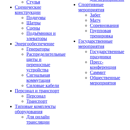
Стулья
Спортивные
Сценические
мероприятия
конструкции
Забег
Подиумы
Матч
Шатры
Соревнования
Сцены
Групповая
Подъёмники и
тренировка
элеваторы
Государственные
Энергообеспечение
мероприятия
Генераторы
Государственные
Распределительные
праздники
щиты и
Пресс-
переносные
конференция
устройства
Саммит
Сигнальная
Общественные
коммутация
мероприятия
Силовые кабели
Персонал и транспорт
Персонал
Транспорт
Типовые комплекты
оборудования
Для онлайн
трансляции