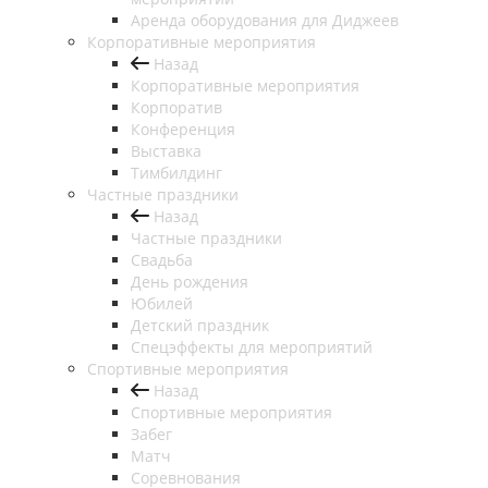
Аренда оборудования для Диджеев
Корпоративные мероприятия
Назад
Корпоративные мероприятия
Корпоратив
Конференция
Выставка
Тимбилдинг
Частные праздники
Назад
Частные праздники
Свадьба
День рождения
Юбилей
Детский праздник
Спецэффекты для мероприятий
Спортивные мероприятия
Назад
Спортивные мероприятия
Забег
Матч
Соревнования