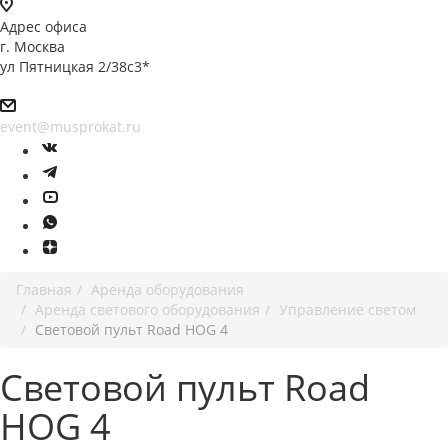
Адрес офиса
г. Москва
ул Пятницкая 2/38с3*
event@musprokat.ru
Главная
Аренда оборудования
Аренда светового оборудования
Управление светом
Световой пульт Road HOG 4
Световой пульт Road
HOG 4