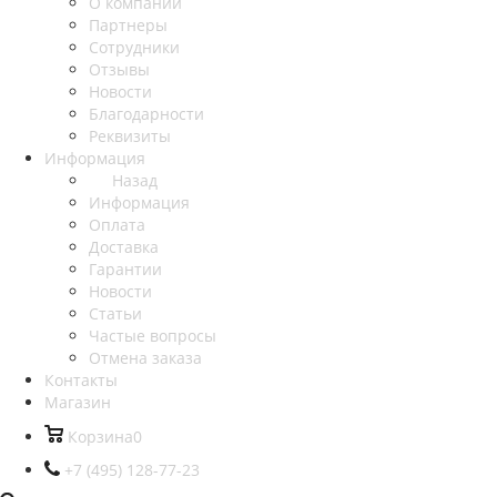
О компании
Партнеры
Сотрудники
Отзывы
Новости
Благодарности
Реквизиты
Информация
Назад
Информация
Оплата
Доставка
Гарантии
Новости
Статьи
Частые вопросы
Отмена заказа
Контакты
Магазин
Корзина
0
+7 (495) 128-77-23