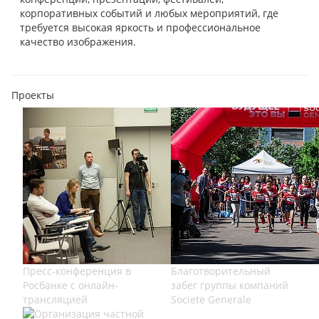
корпоративных событий и любых мероприятий, где
требуется высокая яркость и профессиональное
качество изображения.
Проекты
Пресс-конференция в
Благотворительный
Росбанке с онлайн-
забег группы компаний
трансляцией
Societe Generale