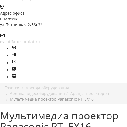
Адрес офиса
г. Москва
ул Пятницкая 2/38с3*
event@musprokat.ru
Главная
Аренда оборудования
Аренда видеооборудования
Аренда проекторов
Мультимедиа проектор Panasonic PT–EX16
Мультимедиа проектор
Panasonic PT–EX16