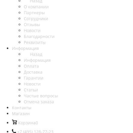
Назад
О компании
Партнеры
Сотрудники
Отзывы
Новости
Благодарности
Реквизиты
Информация
Назад
Информация
Оплата
Доставка
Гарантии
Новости
Статьи
Частые вопросы
Отмена заказа
Контакты
Магазин
Корзина
0
+7 (495) 128-77-23