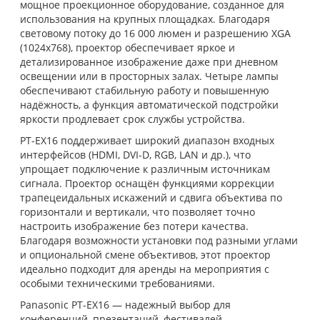
мощное проекционное оборудование, созданное для
использования на крупных площадках. Благодаря
световому потоку до 16 000 люмен и разрешению XGA
(1024x768), проектор обеспечивает яркое и
детализированное изображение даже при дневном
освещении или в просторных залах. Четыре лампы
обеспечивают стабильную работу и повышенную
надёжность, а функция автоматической подстройки
яркости продлевает срок службы устройства.
PT-EX16 поддерживает широкий диапазон входных
интерфейсов (HDMI, DVI-D, RGB, LAN и др.), что
упрощает подключение к различным источникам
сигнала. Проектор оснащён функциями коррекции
трапецеидальных искажений и сдвига объектива по
горизонтали и вертикали, что позволяет точно
настроить изображение без потери качества.
Благодаря возможности установки под разными углами
и опциональной смене объективов, этот проектор
идеально подходит для аренды на мероприятия с
особыми техническими требованиями.
Panasonic PT-EX16 — надежный выбор для
конференций, презентаций, фестивалей,