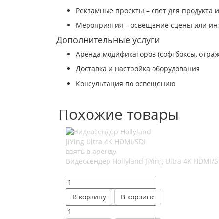
Рекламные проекты – свет для продукта 
Мероприятия – освещение сцены или и
Дополнительные услуги
Аренда модификаторов (софтбоксы, отраж
Доставка и настройка оборудования
Консультация по освещению
Похожие товары
Видеосендер Hollyland JiYing Ultra 4K HDMI/S
В корзину
В корзине