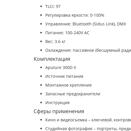
TLCI: 97
Регулировка яркости: 0-100%
Управление: Bluetooth (Sidus Link), DMX
Питание: 100-240V AC
Вес: 3.6 кг
Охлаждение: пассивное (бесшумный ради
Комплектация
Aputure 300D II
Источник питания
Монтажное крепление
Запасные предохранители
Инструкция
Сферы применения
Кино и видеосъемка – ключевой, контро
Студийная фотография – портреты, пред