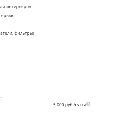
или интерьеров
нтервью
атели, фильтры)
DI
5 000 руб./сутки