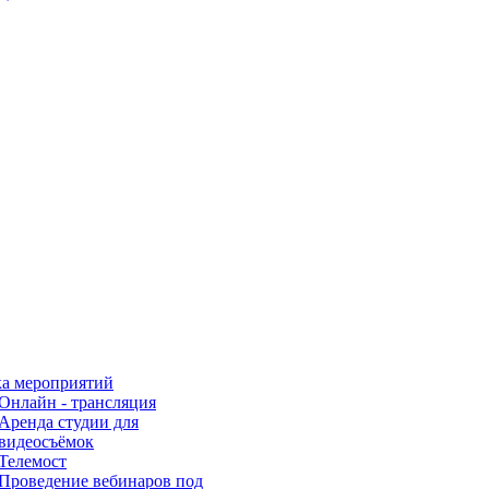
а мероприятий
Онлайн - трансляция
Аренда студии для
видеосъёмок
Телемост
Проведение вебинаров под