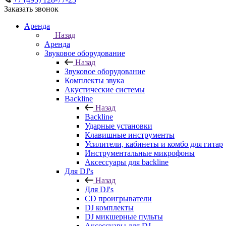
Заказать звонок
Аренда
Назад
Аренда
Звуковое оборудование
Назад
Звуковое оборудование
Комплекты звука
Акустические системы
Backline
Назад
Backline
Ударные установки
Клавишные инструменты
Усилители, кабинеты и комбо для гитар
Инструментальные микрофоны
Аксессуары для backline
Для DJ's
Назад
Для DJ's
CD проигрыватели
DJ комплекты
DJ микшерные пульты
Аксессуары для DJ