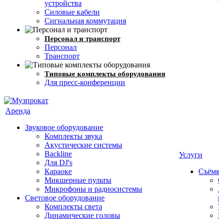
устройства
Силовые кабели
Сигнальная коммутация
Персонал и транспорт
Персонал
Транспорт
Типовые комплекты оборудования
Для пресс-конференции
Аренда
Звуковое оборудование
Комплекты звука
Акустические системы
Backline
Услуги
Для DJ's
Караоке
Съёмк
Микшерные пульты
Микрофоны и радиосистемы
Световое оборудование
Комплекты света
Динамические головы