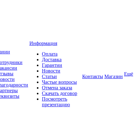
Информация
ании
Оплата
Доставка
отрудники
Гарантии
акансии
Новости
тзывы
Ещё
Статьи
Контакты
Магазин
овости
Частые вопросы
лагодарности
Отмена заказа
артнеры
Скачать договор
еквизиты
Посмотреть
презентацию