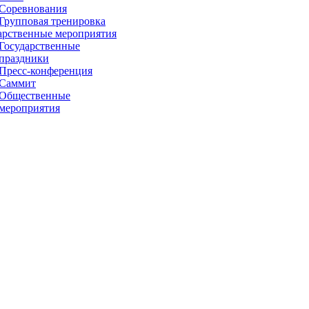
Соревнования
Групповая тренировка
арственные мероприятия
Государственные
праздники
Пресс-конференция
Саммит
Общественные
мероприятия