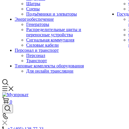
Шатры
Сцены
Подъёмники и элеваторы
Госуд
Энергообеспечение
Генераторы
Распределительные щиты и
переносные устройства
Сигнальная коммутация
Силовые кабели
Персонал и транспорт
Персонал
Транспорт
Типовые комплекты оборудования
Для онлайн трансляции
0
+7 (495) 128-77-23