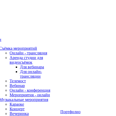
и
Съёмка мероприятий
Онлайн - трансляция
Аренда студии для
видеосъёмок
Для вебинара
Для онлайн-
трансляции
Телемост
Вебинар
Онлайн - конференция
Мероприятия - онлайн
Музыкальные мероприятия
Караоке
Концерт
Портфолио
Вечеринка