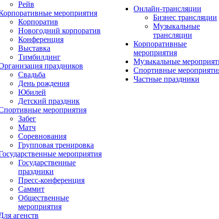
Рейв
Онлайн-трансляции
Корпоративные мероприятия
Бизнес трансляции
Корпоратив
Музыкальные
Новогодний корпоратив
трансляции
Конференция
Корпоративные
Выставка
мероприятия
Тимбилдинг
Музыкальные мероприят
Организация праздников
Спортивные мероприяти
Свадьба
Частные праздники
День рождения
Юбилей
Детский праздник
Спортивные мероприятия
Забег
Матч
Соревнования
Групповая тренировка
Государственные мероприятия
Государственные
праздники
Пресс-конференция
Саммит
Общественные
мероприятия
Для агенств