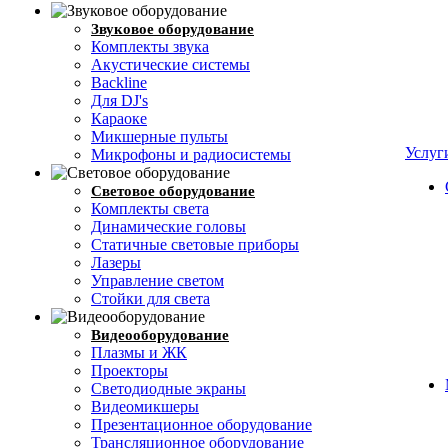
Звуковое оборудование
Комплекты звука
Акустические системы
Backline
Для DJ's
Караоке
Микшерные пульты
Услуг
Микрофоны и радиосистемы
Световое оборудование
Комплекты света
Динамические головы
Cтатичные световые приборы
Лазеры
Управление светом
Стойки для света
Видеооборудование
Плазмы и ЖК
Проекторы
Светодиодные экраны
Видеомикшеры
Презентационное оборудование
Трансляционное оборудование