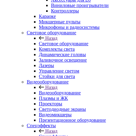
Виниловые проигрыватели
Контроллеры
Караоке
Микшерные пульты
Микрофоны и радиосистемы
Световое оборудование
Назад
Световое оборудование
Комплекты света
Динамические головы
Заливочное освещение
Лазеры
Управление светом
Стойки для света
Видеооборудование
Назад
Видеооборудование
Плазмы и ЖК
Проекторы
Светодиодные экраны
Видеомикшеры
Презентационное оборудование
Спецэффекты
Назад