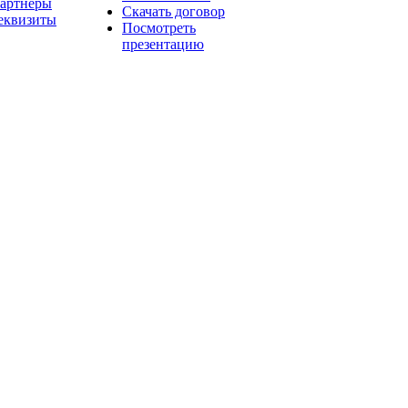
артнеры
Скачать договор
еквизиты
Посмотреть
презентацию