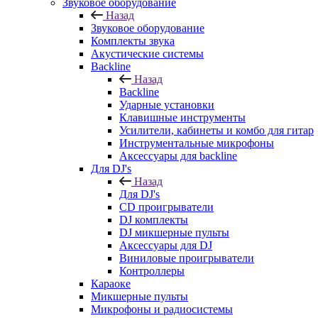
Звуковое оборудование
Назад
Звуковое оборудование
Комплекты звука
Акустические системы
Backline
Назад
Backline
Ударные установки
Клавишные инструменты
Усилители, кабинеты и комбо для гитар
Инструментальные микрофоны
Аксессуары для backline
Для DJ's
Назад
Для DJ's
CD проигрыватели
DJ комплекты
DJ микшерные пульты
Аксессуары для DJ
Виниловые проигрыватели
Контроллеры
Караоке
Микшерные пульты
Микрофоны и радиосистемы