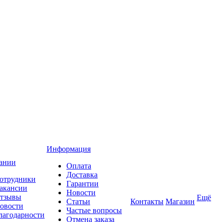
Информация
ании
Оплата
Доставка
отрудники
Гарантии
акансии
Новости
тзывы
Ещё
Статьи
Контакты
Магазин
овости
Частые вопросы
лагодарности
Отмена заказа