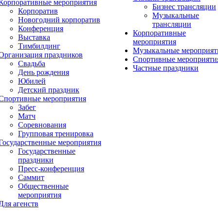
Корпоративные мероприятия
Бизнес трансляции
Корпоратив
Музыкальные
Новогодний корпоратив
трансляции
Конференция
Корпоративные
Выставка
мероприятия
Тимбилдинг
Музыкальные мероприят
Организация праздников
Спортивные мероприяти
Свадьба
Частные праздники
День рождения
Юбилей
Детский праздник
Спортивные мероприятия
Забег
Матч
Соревнования
Групповая тренировка
Государственные мероприятия
Государственные
праздники
Пресс-конференция
Саммит
Общественные
мероприятия
Для агенств