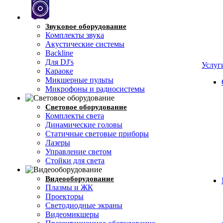
Звуковое оборудование
Комплекты звука
Акустические системы
Backline
Для DJ's
Услуг
Караоке
Микшерные пульты
Микрофоны и радиосистемы
Световое оборудование
Комплекты света
Динамические головы
Cтатичные световые приборы
Лазеры
Управление светом
Стойки для света
Видеооборудование
Плазмы и ЖК
Проекторы
Светодиодные экраны
Видеомикшеры