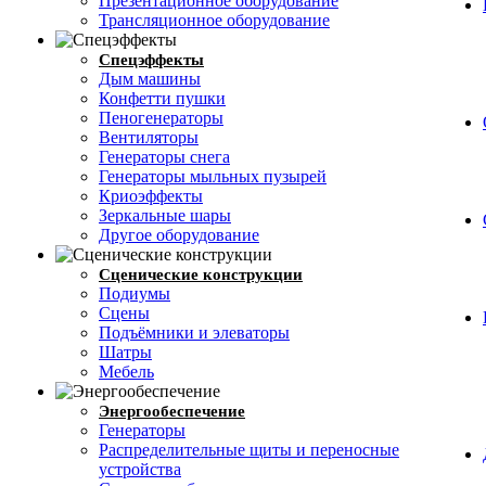
Презентационное оборудование
Трансляционное оборудование
Спецэффекты
Дым машины
Конфетти пушки
Пеногенераторы
Вентиляторы
Генераторы снега
Генераторы мыльных пузырей
Криоэффекты
Зеркальные шары
Другое оборудование
Сценические конструкции
Подиумы
Сцены
Подъёмники и элеваторы
Шатры
Мебель
Энергообеспечение
Генераторы
Распределительные щиты и переносные
устройства