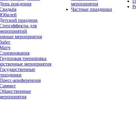
П
День рождения
мероприятия
Р
Свадьба
Частные праздники
Юбилей
Детский праздник
Спецэффекты для
мероприятий
ивные мероприятия
Забег
Матч
Соревнования
Групповая тренировка
арственные мероприятия
Государственные
праздники
Пресс-конференция
Саммит
Общественные
мероприятия