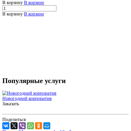
В корзину
В корзине
В корзину
В корзине
П
В
В
Популярные услуги
Новогодний корпоратив
О
Заказать
о
З
Поделиться