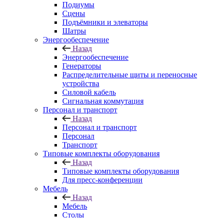
Подиумы
Сцены
Подъёмники и элеваторы
Шатры
Энергообеспечение
Назад
Энергообеспечение
Генераторы
Распределительные щиты и переносные
устройства
Силовой кабель
Сигнальная коммутация
Персонал и транспорт
Назад
Персонал и транспорт
Персонал
Транспорт
Типовые комплекты оборудования
Назад
Типовые комплекты оборудования
Для пресс-конференции
Мебель
Назад
Мебель
Столы