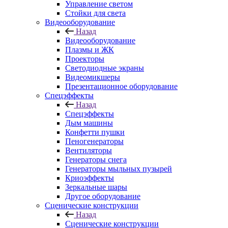
Управление светом
Стойки для света
Видеооборудование
Назад
Видеооборудование
Плазмы и ЖК
Проекторы
Светодиодные экраны
Видеомикшеры
Презентационное оборудование
Спецэффекты
Назад
Спецэффекты
Дым машины
Конфетти пушки
Пеногенераторы
Вентиляторы
Генераторы снега
Генераторы мыльных пузырей
Криоэффекты
Зеркальные шары
Другое оборудование
Сценические конструкции
Назад
Сценические конструкции