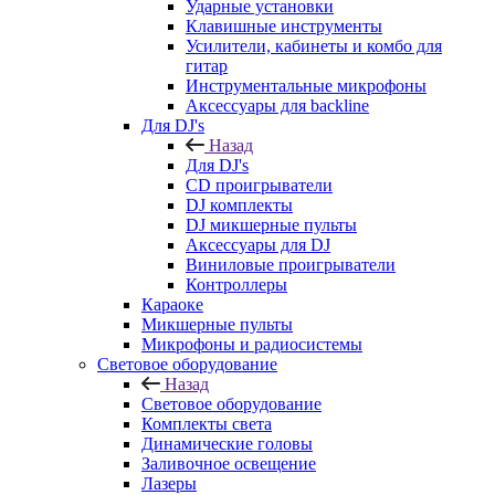
Ударные установки
Клавишные инструменты
Усилители, кабинеты и комбо для
гитар
Инструментальные микрофоны
Аксессуары для backline
Для DJ's
Назад
Для DJ's
CD проигрыватели
DJ комплекты
DJ микшерные пульты
Аксессуары для DJ
Виниловые проигрыватели
Контроллеры
Караоке
Микшерные пульты
Микрофоны и радиосистемы
Световое оборудование
Назад
Световое оборудование
Комплекты света
Динамические головы
Заливочное освещение
Лазеры