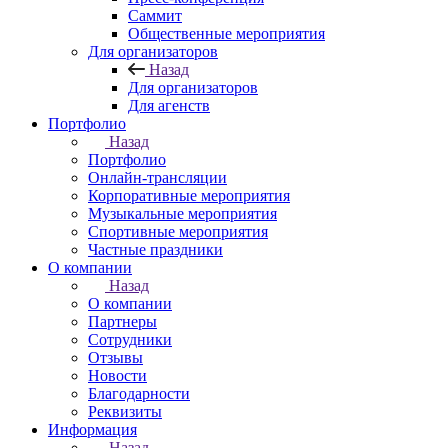
Саммит
Общественные мероприятия
Для организаторов
Назад
Для организаторов
Для агенств
Портфолио
Назад
Портфолио
Онлайн-трансляции
Корпоративные мероприятия
Музыкальные мероприятия
Спортивные мероприятия
Частные праздники
О компании
Назад
О компании
Партнеры
Сотрудники
Отзывы
Новости
Благодарности
Реквизиты
Информация
Назад