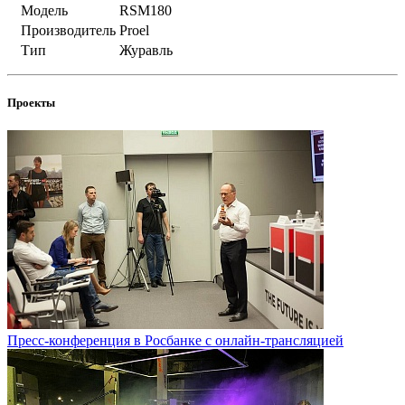
Модель
RSM180
Производитель
Proel
Тип
Журавль
Проекты
Пресс-конференция в Росбанке с онлайн-трансляцией