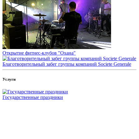
Открытие фитнес-клубов "Охана"
Благотворительный забег группы компаний Societe Generale
Услуги
Государственные праздники