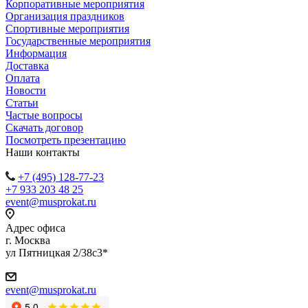
Корпоративные мероприятия
Организация праздников
Спортивные мероприятия
Государственные мероприятия
Информация
Доставка
Оплата
Новости
Статьи
Частые вопросы
Скачать договор
Посмотреть презентацию
Наши контакты
+7 (495) 128-77-23
+7 933 203 48 25
event@musprokat.ru
Адрес офиса
г. Москва
ул Пятницкая 2/38с3*
event@musprokat.ru