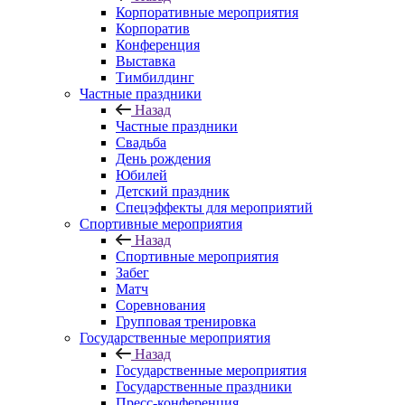
Корпоративные мероприятия
Корпоратив
Конференция
Выставка
Тимбилдинг
Частные праздники
Назад
Частные праздники
Свадьба
День рождения
Юбилей
Детский праздник
Спецэффекты для мероприятий
Спортивные мероприятия
Назад
Спортивные мероприятия
Забег
Матч
Соревнования
Групповая тренировка
Государственные мероприятия
Назад
Государственные мероприятия
Государственные праздники
Пресс-конференция