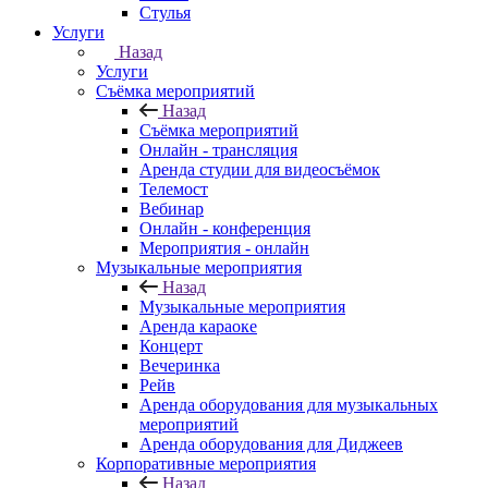
Стулья
Услуги
Назад
Услуги
Съёмка мероприятий
Назад
Съёмка мероприятий
Онлайн - трансляция
Аренда студии для видеосъёмок
Телемост
Вебинар
Онлайн - конференция
Мероприятия - онлайн
Музыкальные мероприятия
Назад
Музыкальные мероприятия
Аренда караоке
Концерт
Вечеринка
Рейв
Аренда оборудования для музыкальных
мероприятий
Аренда оборудования для Диджеев
Корпоративные мероприятия
Назад