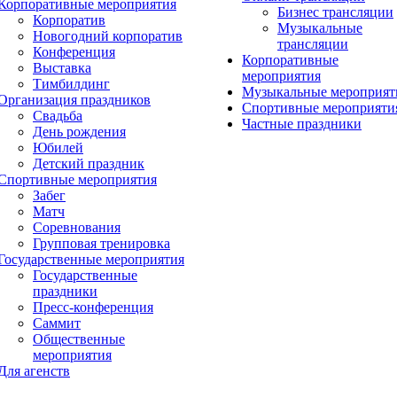
Корпоративные мероприятия
Бизнес трансляции
Корпоратив
Музыкальные
Новогодний корпоратив
трансляции
Конференция
Корпоративные
Выставка
мероприятия
Тимбилдинг
Музыкальные мероприят
Организация праздников
Спортивные мероприяти
Свадьба
Частные праздники
День рождения
Юбилей
Детский праздник
Спортивные мероприятия
Забег
Матч
Соревнования
Групповая тренировка
Государственные мероприятия
Государственные
праздники
Пресс-конференция
Саммит
Общественные
мероприятия
Для агенств