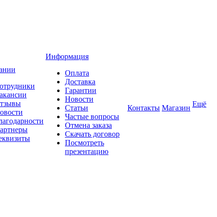
Информация
ании
Оплата
Доставка
отрудники
Гарантии
акансии
Новости
тзывы
Ещё
Статьи
Контакты
Магазин
овости
Частые вопросы
лагодарности
Отмена заказа
артнеры
Скачать договор
еквизиты
Посмотреть
презентацию