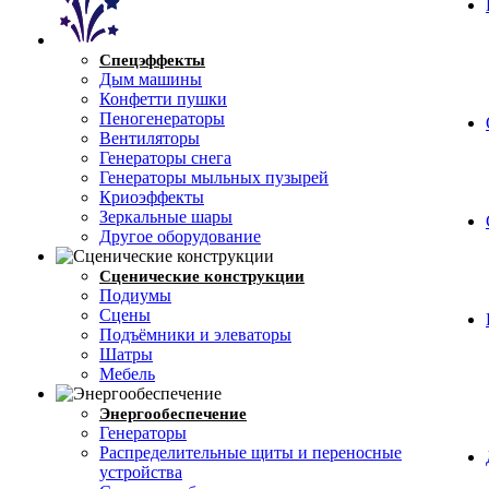
Спецэффекты
Дым машины
Конфетти пушки
Пеногенераторы
Вентиляторы
Генераторы снега
Генераторы мыльных пузырей
Криоэффекты
Зеркальные шары
Другое оборудование
Сценические конструкции
Подиумы
Сцены
Подъёмники и элеваторы
Шатры
Мебель
Энергообеспечение
Генераторы
Распределительные щиты и переносные
устройства