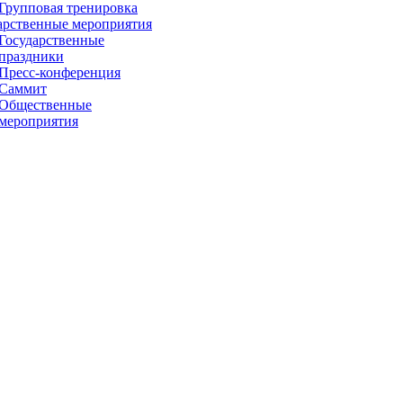
Групповая тренировка
арственные мероприятия
Государственные
праздники
Пресс-конференция
Саммит
Общественные
мероприятия