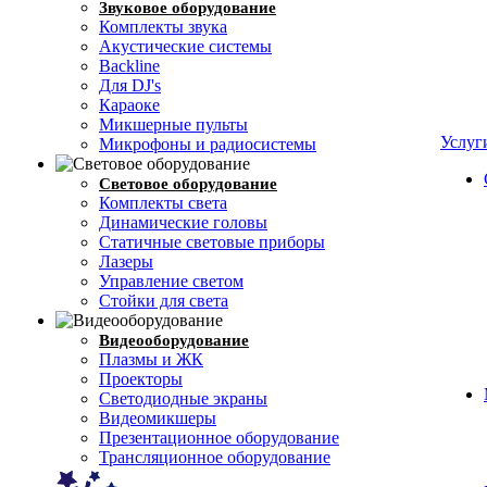
Звуковое оборудование
Комплекты звука
Акустические системы
Backline
Для DJ's
Караоке
Микшерные пульты
Услуг
Микрофоны и радиосистемы
Световое оборудование
Комплекты света
Динамические головы
Cтатичные световые приборы
Лазеры
Управление светом
Стойки для света
Видеооборудование
Плазмы и ЖК
Проекторы
Светодиодные экраны
Видеомикшеры
Презентационное оборудование
Трансляционное оборудование