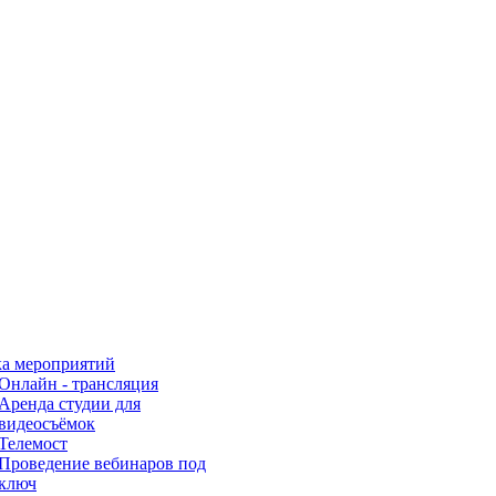
а мероприятий
Онлайн - трансляция
Аренда студии для
видеосъёмок
Телемост
Проведение вебинаров под
ключ