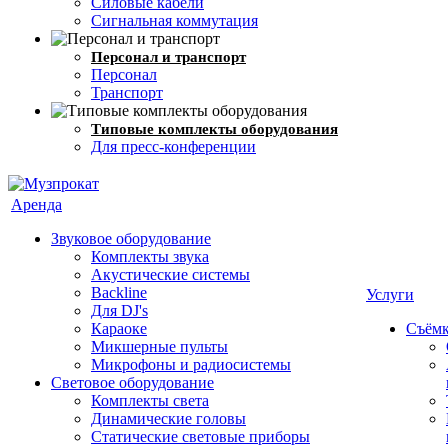
Силовые кабели
Сигнальная коммутация
Персонал и транспорт
Персонал
Транспорт
Типовые комплекты оборудования
Для пресс-конференции
Аренда
Звуковое оборудование
Комплекты звука
Акустические системы
Backline
Услуги
Для DJ's
Караоке
Съёмк
Микшерные пульты
Микрофоны и радиосистемы
Световое оборудование
Комплекты света
Динамические головы
Статические световые приборы