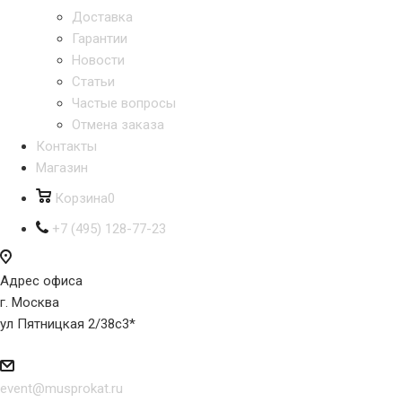
Доставка
Гарантии
Новости
Статьи
Частые вопросы
Отмена заказа
Контакты
Магазин
Корзина
0
+7 (495) 128-77-23
Адрес офиса
г. Москва
ул Пятницкая 2/38с3*
event@musprokat.ru