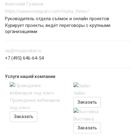
Анатолий Гузанов
https://www.instagram.com/toyka_fisher/
Руководитель отдела съёмок и онлайн проектов
Курирует проекты, ведёт переговоры с крупными
организациями
vip@musprokat.ru
+7 (495) 646-64-54
Услуги нашей компании
Забег
Проведение вебинаров
Заказать
под ключ
Заказать
Выставка
Заказать