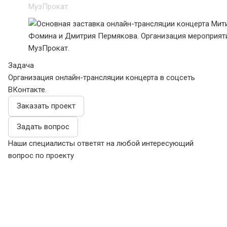
Задача
Организация онлайн-трансляции концерта в соцсеть
ВКонтакте.
Заказать проект
Задать вопрос
Наши специалисты ответят на любой интересующий
вопрос по проекту