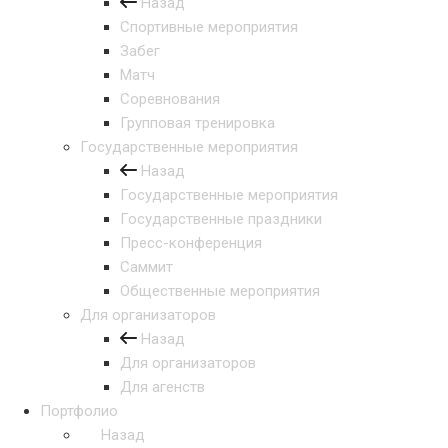
Назад
Спортивные мероприятия
Забег
Матч
Соревнования
Групповая тренировка
Государственные мероприятия
Назад
Государственные мероприятия
Государственные праздники
Пресс-конференция
Саммит
Общественные мероприятия
Для организаторов
Назад
Для организаторов
Для агенств
Портфолио
Назад