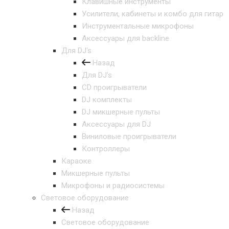
Клавишные инструменты
Усилители, кабинеты и комбо для гитар
Инструментальные микрофоны
Аксессуары для backline
Для DJ's
Назад
Для DJ's
CD проигрыватели
DJ комплекты
DJ микшерные пульты
Аксессуары для DJ
Виниловые проигрыватели
Контроллеры
Караоке
Микшерные пульты
Микрофоны и радиосистемы
Световое оборудование
Назад
Световое оборудование