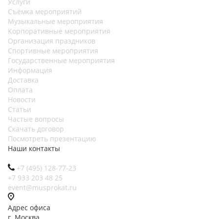
Услуги
Съёмка мероприятий
Музыкальные мероприятия
Корпоративные мероприятия
Организация праздников
Спортивные мероприятия
Государственные мероприятия
Информация
Доставка
Оплата
Новости
Статьи
Частые вопросы
Скачать договор
Посмотреть презентацию
Наши контакты
+7 (495) 128-77-23
+7 933 203 48 25
event@musprokat.ru
Адрес офиса
г. Москва