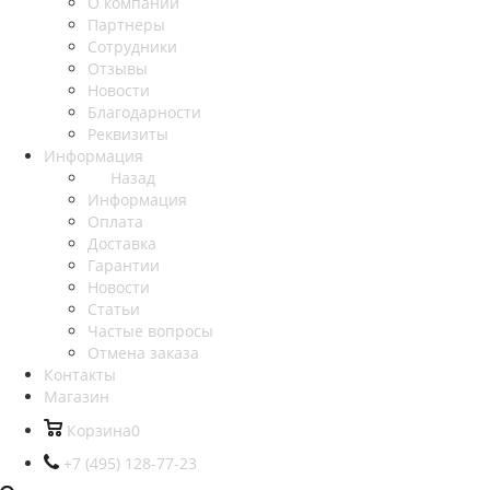
О компании
Партнеры
Сотрудники
Отзывы
Новости
Благодарности
Реквизиты
Информация
Назад
Информация
Оплата
Доставка
Гарантии
Новости
Статьи
Частые вопросы
Отмена заказа
Контакты
Магазин
Корзина
0
+7 (495) 128-77-23