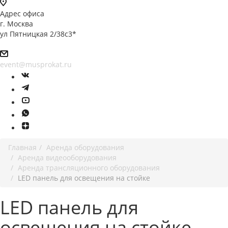
Адрес офиса
г. Москва
ул Пятницкая 2/38с3*
event@musprokat.ru
Главная
Аренда оборудования
Аренда видеооборудования
Аренда трансляционного оборудования
LED панель для освещения на стойке
LED панель для
освещения на стойке