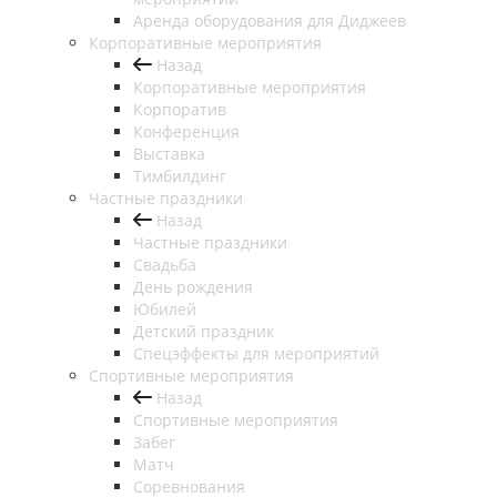
Аренда оборудования для Диджеев
Корпоративные мероприятия
Назад
Корпоративные мероприятия
Корпоратив
Конференция
Выставка
Тимбилдинг
Частные праздники
Назад
Частные праздники
Свадьба
День рождения
Юбилей
Детский праздник
Спецэффекты для мероприятий
Спортивные мероприятия
Назад
Спортивные мероприятия
Забег
Матч
Соревнования